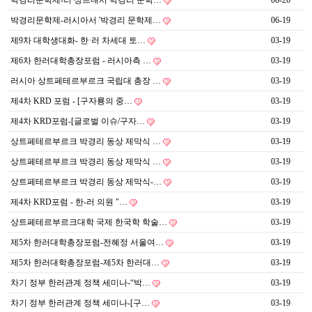
박경리문학제-러 상트대서 박경리 문학…
06-26
박경리문학제-러시아서 '박경리 문학제…
06-19
제9차 대학생대화- 한·러 차세대 토…
03-19
제6차 한러대학총장포럼 - 러시아측 …
03-19
러시아 상트페테르부르크 국립대 총장 …
03-19
제4차 KRD 포럼 - [구자룡의 중…
03-19
제4차 KRD포럼-[글로벌 이슈/구자…
03-19
상트페테르부르크 박경리 동상 제막식 …
03-19
상트페테르부르크 박경리 동상 제막식 …
03-19
상트페테르부르크 박경리 동상 제막식-…
03-19
제4차 KRD포럼 - 한-러 의원 "…
03-19
상트페테르부르크대학 국제 한국학 학술…
03-19
제5차 한러대학총장포럼-전혜정 서울여…
03-19
제5차 한러대학총장포럼-제5차 한러대…
03-19
차기 정부 한러관계 정책 세미나-“박…
03-19
차기 정부 한러관계 정책 세미나-[구…
03-19